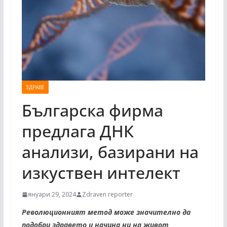
ЗДРАВЕ
Българска фирма
предлага ДНК
анализи, базирани на
изкуствен интелект
януари 29, 2024
Zdraven reporter
Революционният метод може значително да
подобри здравето и начина ни на живот