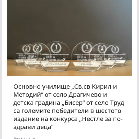
Основно училище „Св.св Кирил и
Методий“ от село Драгичево и
детска градина „Бисер“ от село Труд
са големите победители в шестото
издание на конкурса „Нестле за по-
здрави деца“