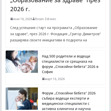
2026 г.
юни 16, 2026
Rosen Zdravec
След успешния старт на програмата „Образование
за здраве“, през 2026 г. Фондация „Григор Димитров“
разширява своите инициативи в подкрепа на
Над 500 родители и водещи
специалисти се срещнаха на
форум „Спокойни бебета“ 2026 в
София
март 16, 2026
Форум „Спокойни бебета“ 2026
събира водещи експерти и
медицински специалисти с
активна клинична и научна