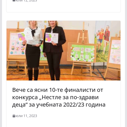
юли 12, 2023
Вече са ясни 10-те финалисти от
конкурса „Нестле за по-здрави
деца“ за учебната 2022/23 година
юли 11, 2023