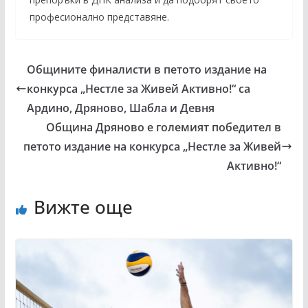
професионално представяне.
Общините финалисти в петото издание на
конкурса „Нестле за Живей Активно!“ са
Ардино, Дряново, Шабла и Девня
Община Дряново е големият победител в
петото издание на конкурса „Нестле за Живей
Активно!“
Вижте още