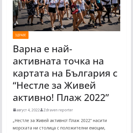
ЗДРАВЕ
Варна е най-
активната точка на
картата на България с
“Нестле за Живей
активно! Плаж 2022”
август 4, 2022
Zdraven reporter
„Нестле за Живей активно! Плаж 2022“ насити
морската ни столица с положителни емоции,