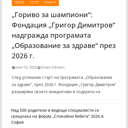
ЗДРАВЕ
СПОРТ
ХРАНЕНЕ
„Гориво за шампиони“:
Фондация „Григор Димитров“
надгражда програмата
„Образование за здраве“ през
2026 г.
юни 16, 2026
Rosen Zdravec
След успешния старт на програмата „Образование
за здраве“, през 2026 г. Фондация „Григор Димитров“
разширява своите инициативи в подкрепа на
Над 500 родители и водещи специалисти се
срещнаха на форум „Спокойни бебета“ 2026 в
София