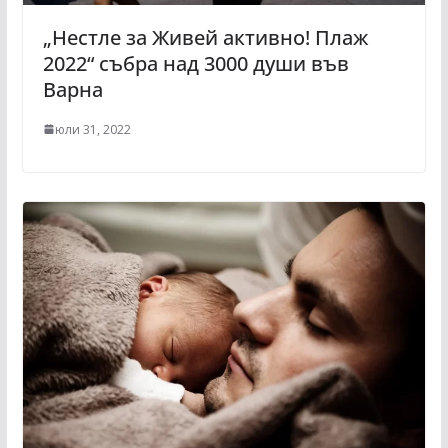
„Нестле за Живей активно! Плаж
2022“ събра над 3000 души във
Варна
юли 31, 2022