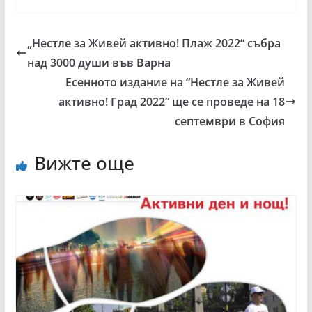
„Нестле за Живей активно! Плаж 2022“ събра
над 3000 души във Варна
Есенното издание на “Нестле за Живей
активно! Град 2022“ ще се проведе на 18
септември в София
Вижте още