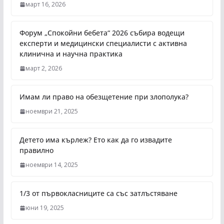
март 16, 2026
Форум „Спокойни бебета“ 2026 събира водещи
експерти и медицински специалисти с активна
клинична и научна практика
март 2, 2026
Имам ли право на обезщетение при злополука?
ноември 21, 2025
Детето има кърлеж? Ето как да го извадите
правилно
ноември 14, 2025
1/3 от първокласниците са със затлъстяване
юни 19, 2025