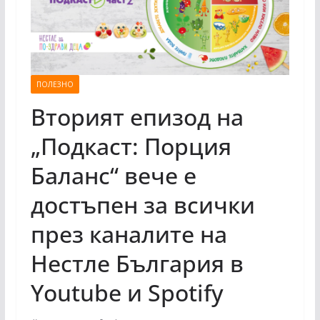
ПОЛЕЗНО
Вторият епизод на
„Подкаст: Порция
Баланс“ вече е
достъпен за всички
през каналите на
Нестле България в
Youtube и Spotify