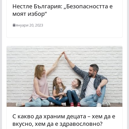
Нестле България: „Безопасността е
моят избор“
януари 20, 2023
С какво да храним децата – хем да е
вкусно, хем да е здравословно?