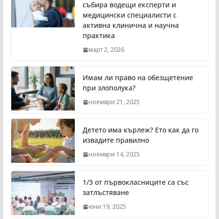
събира водещи експерти и
медицински специалисти с
активна клинична и научна
практика
март 2, 2026
Имам ли право на обезщетение
при злополука?
ноември 21, 2025
Детето има кърлеж? Ето как да го
извадите правилно
ноември 14, 2025
1/3 от първокласниците са със
затлъстяване
юни 19, 2025