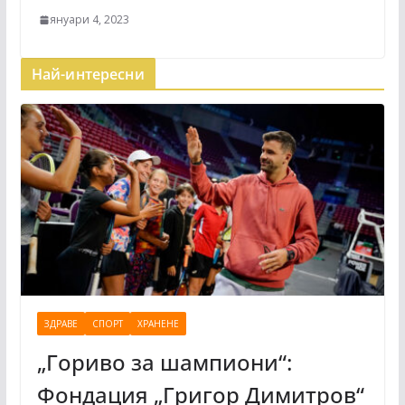
януари 4, 2023
Най-интересни
ЗДРАВЕ
СПОРТ
ХРАНЕНЕ
„Гориво за шампиони“:
Фондация „Григор Димитров“