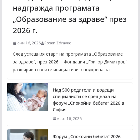
надгражда програмата
„Образование за здраве“ през
2026 г.
юни 16, 2026
Rosen Zdravec
След успешния старт на програмата „Образование
за здраве“, през 2026 г. Фондация „Григор Димитров“
разширява своите инициативи в подкрепа на
Над 500 родители и водещи
специалисти се срещнаха на
форум „Спокойни бебета“ 2026 в
София
март 16, 2026
Форум „Спокойни бебета“ 2026