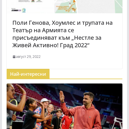
Поли Генова, Хоумлес и трупата на
Театър на Армията се
присъединяват към „Нестле за
Живей Активно! Град 2022“
август 29, 2022
Най-интересни