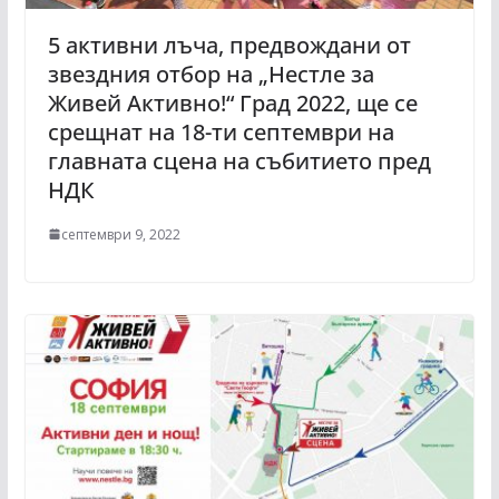
5 активни лъча, предвождани от
звездния отбор на „Нестле за
Живей Активно!“ Град 2022, ще се
срещнат на 18-ти септември на
главната сцена на събитието пред
НДК
септември 9, 2022