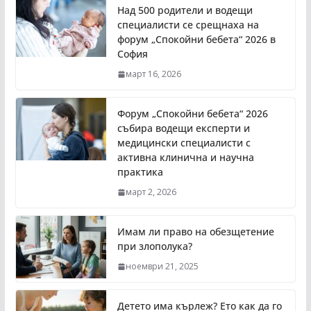
Над 500 родители и водещи
специалисти се срещнаха на
форум „Спокойни бебета“ 2026 в
София
март 16, 2026
Форум „Спокойни бебета“ 2026
събира водещи експерти и
медицински специалисти с
активна клинична и научна
практика
март 2, 2026
Имам ли право на обезщетение
при злополука?
ноември 21, 2025
Детето има кърлеж? Ето как да го