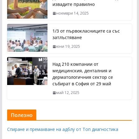
извадите правилно
ноември 14, 2025
1/3 от първокласниците са със
затлъстяване
юни 19, 2025
Над 210 компании от
медицинския, денталния и
дерматологичния сектор се
събират в София от 29 май
май 12, 2025
Полезно
Спиране и премахване на адблу от Топ диагностика