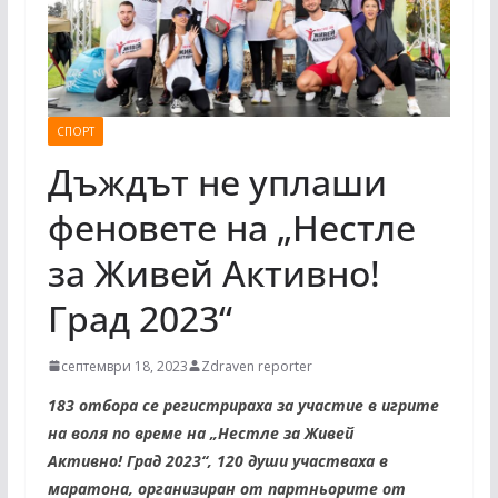
СПОРТ
Дъждът не уплаши
феновете на „Нестле
за Живей Активно!
Град 2023“
септември 18, 2023
Zdraven reporter
183 отбора се регистрираха за участие в игрите
на воля по време на „Нестле за Живей
Активно!
Град 2023“, 120 души участваха в
маратона, организиран от партньорите от