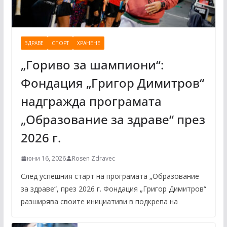
ЗДРАВЕ
СПОРТ
ХРАНЕНЕ
„Гориво за шампиони“:
Фондация „Григор Димитров“
надгражда програмата
„Образование за здраве“ през
2026 г.
юни 16, 2026
Rosen Zdravec
След успешния старт на програмата „Образование
за здраве“, през 2026 г. Фондация „Григор Димитров“
разширява своите инициативи в подкрепа на