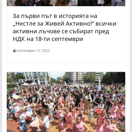
За първи път в историята на
„Нестле за Живей Активно!“ всички
активни лъчове се събират пред
НДК на 18-ти септември
септември 13, 2022