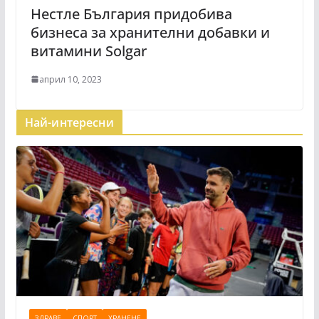
Нестле България придобива
бизнеса за хранителни добавки и
витамини Solgar
април 10, 2023
Най-интересни
ЗДРАВЕ
СПОРТ
ХРАНЕНЕ