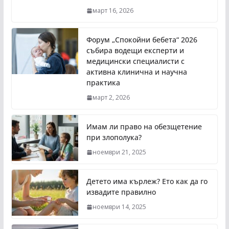
март 16, 2026
Форум „Спокойни бебета“ 2026
събира водещи експерти и
медицински специалисти с
активна клинична и научна
практика
март 2, 2026
Имам ли право на обезщетение
при злополука?
ноември 21, 2025
Детето има кърлеж? Ето как да го
извадите правилно
ноември 14, 2025