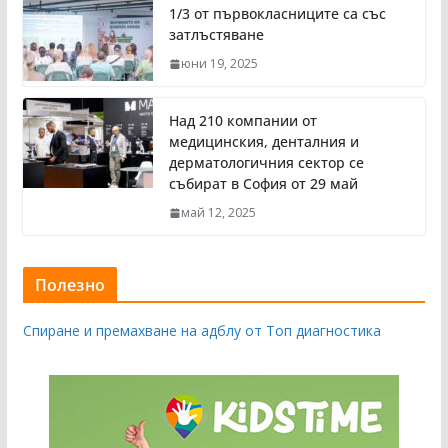
1/3 от първокласниците са със
затлъстяване
юни 19, 2025
Над 210 компании от
медицинския, денталния и
дерматологичния сектор се
събират в София от 29 май
май 12, 2025
Полезно
Спиране и премахване на адблу от Топ диагностика