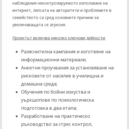
наблюдения неконтролируемото използване на
интернет, липсата на авторитети и проблемите в
семейството са сред основните причини за
увеличаващата се агресия.
Проектът включва няколко ключови дейности:
Разяснителна кампания и изготвяне на
информационни материали;
Анкетни проучвания за установяване на
рисковете от насилие в училищна и
домашна среда;
Обучения по бойни изкуства и
уъркшопове по психологическа
подготовка в два етапа;
Разработване на практическо
ръководство за стрес контрол,