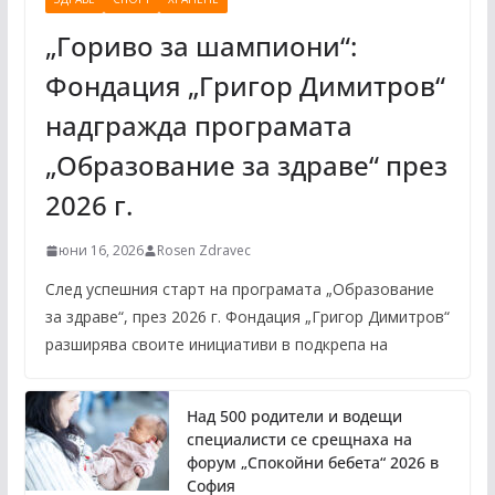
„Гориво за шампиони“:
Фондация „Григор Димитров“
надгражда програмата
„Образование за здраве“ през
2026 г.
юни 16, 2026
Rosen Zdravec
След успешния старт на програмата „Образование
за здраве“, през 2026 г. Фондация „Григор Димитров“
разширява своите инициативи в подкрепа на
Над 500 родители и водещи
специалисти се срещнаха на
форум „Спокойни бебета“ 2026 в
София