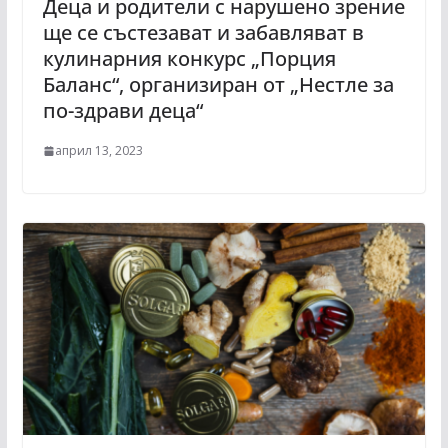
Деца и родители с нарушено зрение
ще се състезават и забавляват в
кулинарния конкурс „Порция
Баланс“, организиран от „Нестле за
по-здрави деца“
април 13, 2023