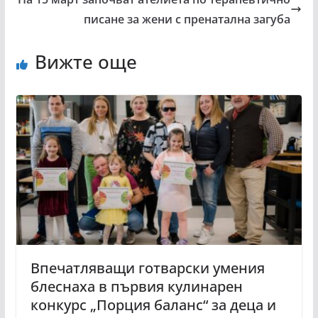
писане за жени с пренатална загуба
Вижте още
Впечатляващи готварски умения
блеснаха в първия кулинарен
конкурс „Порция баланс“ за деца и