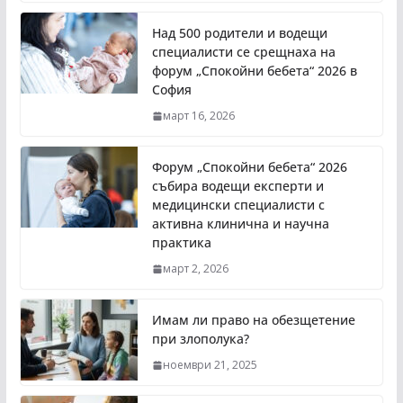
Над 500 родители и водещи
специалисти се срещнаха на
форум „Спокойни бебета“ 2026 в
София
март 16, 2026
Форум „Спокойни бебета“ 2026
събира водещи експерти и
медицински специалисти с
активна клинична и научна
практика
март 2, 2026
Имам ли право на обезщетение
при злополука?
ноември 21, 2025