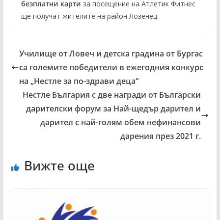
безплатни карти
за посещение на Атлетик Фитнес
ще получат жителите на район Лозенец.
Училище от Ловеч и детска градина от Бургас
са големите победители в ежегодния конкурс
на „Нестле за по-здрави деца“
Нестле България с две награди от Български
дарителски форум за Най-щедър дарител и
дарител с най-голям обем нефинансови
дарения през 2021 г.
Вижте още