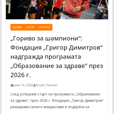
ЗДРАВЕ
СПОРТ
ХРАНЕНЕ
„Гориво за шампиони“:
Фондация „Григор Димитров“
надгражда програмата
„Образование за здраве“ през
2026 г.
юни 16, 2026
Rosen Zdravec
След успешния старт на програмата „Образование
за здраве“, през 2026 г. Фондация „Григор Димитров“
разширява своите инициативи в подкрепа на