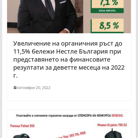
Увеличение на органичния ръст до
11,5% бележи Нестле България при
представянето на финансовите
резултати за деветте месеца на 2022
г.
октомври 20, 2022