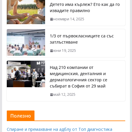
Детето има кърлеж? Ето как да го
извадите правилно
ноември 14, 2025
1/3 от първокласниците са със
затлъстяване
юни 19, 2025
Над 210 компании от
медицинския, денталния и
дерматологичния сектор се
събират в София от 29 май
май 12, 2025
Полезно
Спиране и премахване на адблу от Топ диагностика