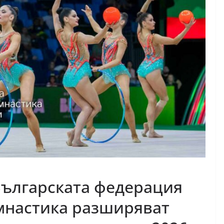
Българската федерация
мнастика разширяват