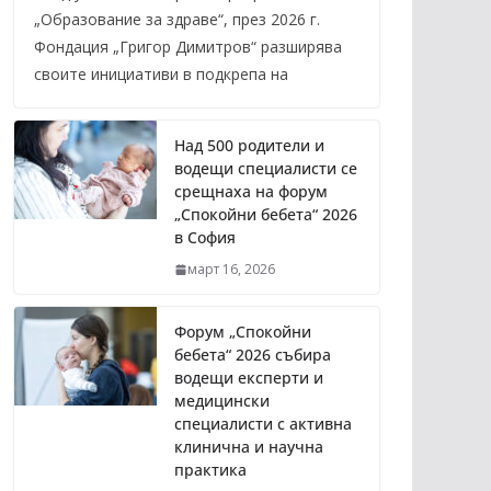
„Образование за здраве“, през 2026 г.
Фондация „Григор Димитров“ разширява
своите инициативи в подкрепа на
Над 500 родители и
водещи специалисти се
срещнаха на форум
„Спокойни бебета“ 2026
в София
март 16, 2026
Форум „Спокойни
бебета“ 2026 събира
водещи експерти и
медицински
специалисти с активна
клинична и научна
практика