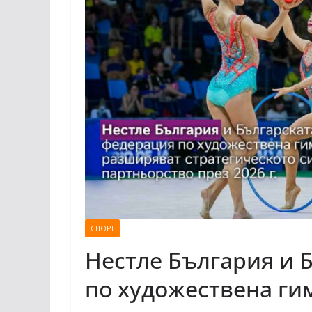
СПОРТ
Нестле България и 
по художествена ги