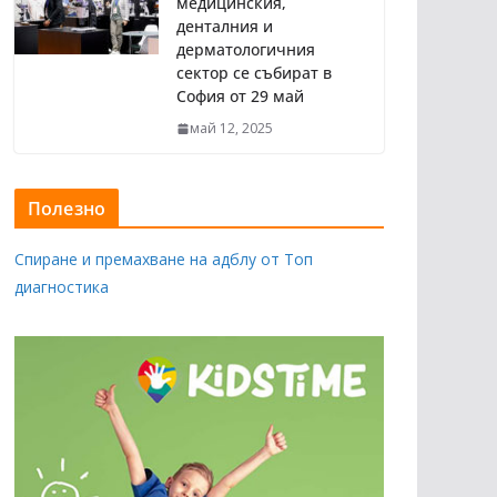
медицинския,
денталния и
дерматологичния
сектор се събират в
София от 29 май
май 12, 2025
Полезно
Спиране и премахване на адблу от Топ
диагностика