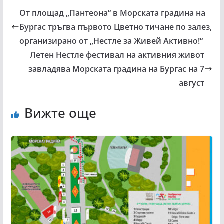
От площад „Пантеона“ в Морската градина на
Бургас тръгва първото Цветно тичане по залез,
организирано от „Нестле за Живей Активно!“
Летен Нестле фестивал на активния живот
завладява Морската градина на Бургас на 7
август
Вижте още