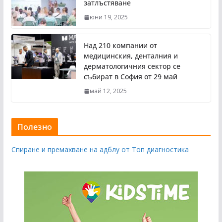
затлъстяване
юни 19, 2025
Над 210 компании от
медицинския, денталния и
дерматологичния сектор се
събират в София от 29 май
май 12, 2025
Полезно
Спиране и премахване на адблу от Топ диагностика