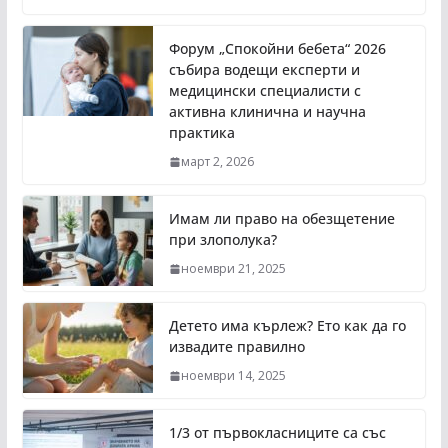
Форум „Спокойни бебета“ 2026
събира водещи експерти и
медицински специалисти с
активна клинична и научна
практика
март 2, 2026
Имам ли право на обезщетение
при злополука?
ноември 21, 2025
Детето има кърлеж? Ето как да го
извадите правилно
ноември 14, 2025
1/3 от първокласниците са със