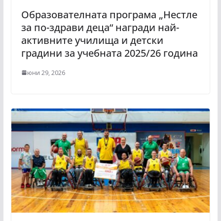
Образователната програма „Нестле
за по-здрави деца“ награди най-
активните училища и детски
градини за учебната 2025/26 година
юни 29, 2026