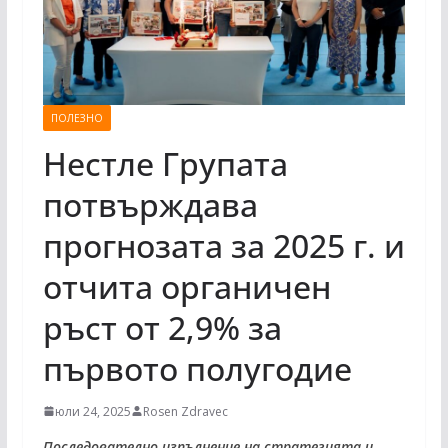
ПОЛЕЗНО
Нестле Групата
потвърждава
прогнозата за 2025 г. и
отчита органичен
ръст от 2,9% за
първото полугодие
юли 24, 2025
Rosen Zdravec
Последователно изпълнение на стратегията и