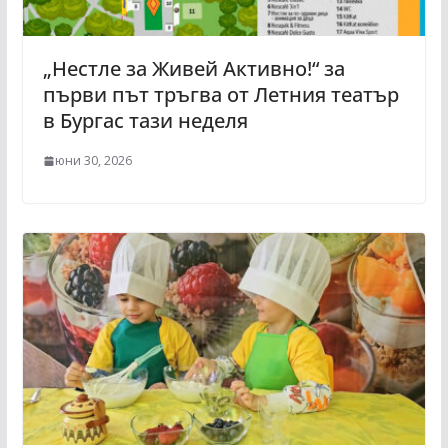
„Нестле за Живей Активно!“ за
първи път тръгва от Летния театър
в Бургас тази неделя
юни 30, 2026