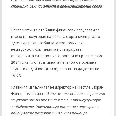
стабилна рентабилност в предизвикателна среда
Нестле отчита стабилни финансови резултати за
първото полугодие на 2025 г., с органичен ръст от
2,9%. Въпреки глобалната икономическа
несигурност, компанията потвърждава
очакванията си за по-висок органичен ръст спрямо
2024 г., като оперативната печалба от основна
търговска дейност (UTOP) се очаква да достигне
16,0%.
Главният изпълнителен директор на Нестле, Лоран
Фрекс, коментира:
„Изпълняваме нашата стратегия
за ускоряване на представянето и трансформация
за бъдещето. Увеличаваме ръста по категории и
подобряваме пазарния си дял чрез по-добро