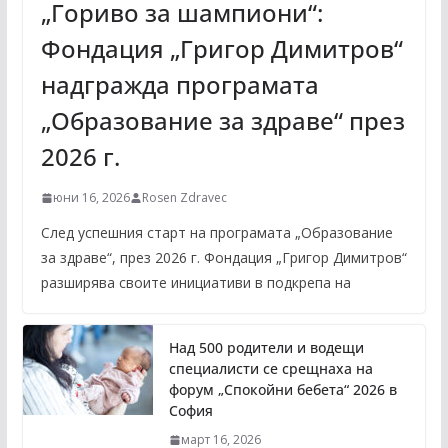
„Гориво за шампиони“:
Фондация „Григор Димитров“
надгражда програмата
„Образование за здраве“ през
2026 г.
юни 16, 2026
Rosen Zdravec
След успешния старт на програмата „Образование
за здраве“, през 2026 г. Фондация „Григор Димитров“
разширява своите инициативи в подкрепа на
Над 500 родители и водещи
специалисти се срещнаха на
форум „Спокойни бебета“ 2026 в
София
март 16, 2026