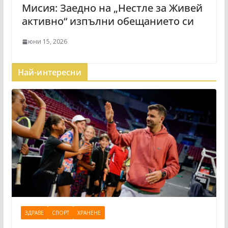
Мисия: Заедно на „Нестле за Живей
активно“ изпълни обещанието си
юни 15, 2026
Най-интересни
ЗДРАВЕ
СПОРТ
ХРАНЕНЕ