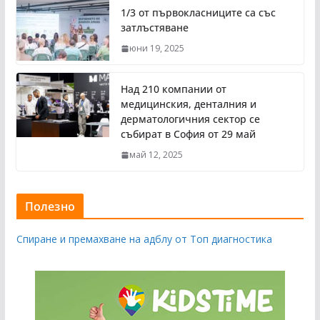
1/3 от първокласниците са със
затлъстяване
юни 19, 2025
Над 210 компании от
медицинския, денталния и
дерматологичния сектор се
събират в София от 29 май
май 12, 2025
Полезно
Спиране и премахване на адблу от Топ диагностика