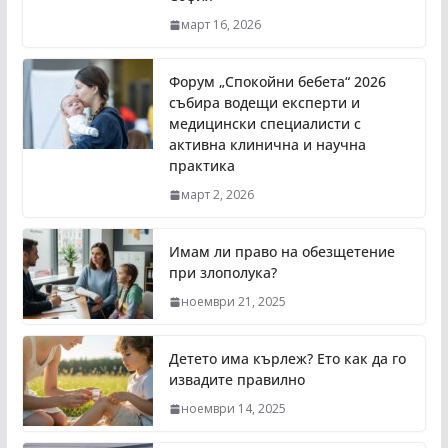
март 16, 2026
Форум „Спокойни бебета“ 2026
събира водещи експерти и
медицински специалисти с
активна клинична и научна
практика
март 2, 2026
Имам ли право на обезщетение
при злополука?
ноември 21, 2025
Детето има кърлеж? Ето как да го
извадите правилно
ноември 14, 2025