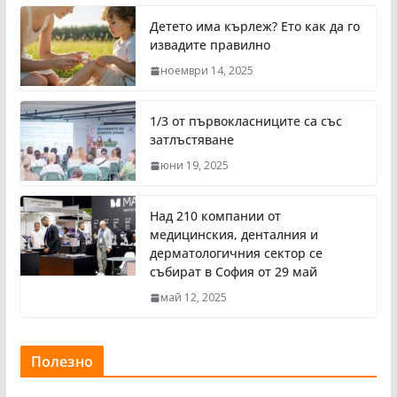
Детето има кърлеж? Ето как да го
извадите правилно
ноември 14, 2025
1/3 от първокласниците са със
затлъстяване
юни 19, 2025
Над 210 компании от
медицинския, денталния и
дерматологичния сектор се
събират в София от 29 май
май 12, 2025
Полезно