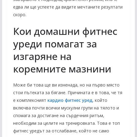
едва ли ще успеете да видите мечтаните резултати
скоро.
Кои домашни фитнес
уреди помагат за
изгаряне на
коремните мазнини
Може би това ще ви изненада, но на първо място
стои пътеката за бягане. Причината е в това, че тя
е комплексният
кардио фитнес уред
, който
включва почти всички мускулни групи на тялото и
спомага за достигане на сърдечния ритъм,
необходим за целите на тренировката. Това е топ
фитнес уредът за отслабване, който не само