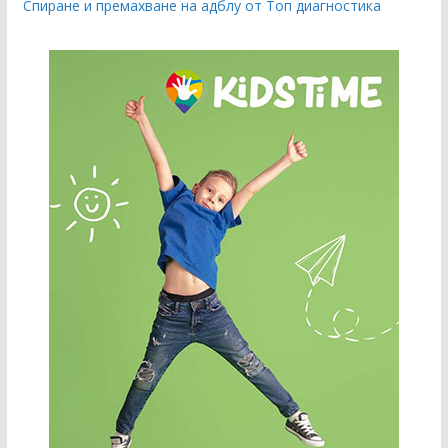
Спиране и премахване на адблу от Топ диагностика