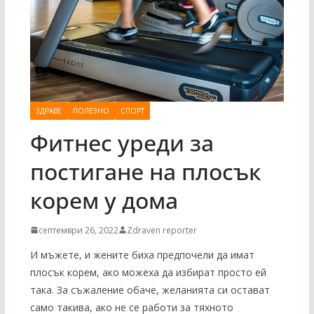
ЗДРАВЕ
ПОЛЕЗНО
СПОРТ
Фитнес уреди за
постигане на плосък
корем у дома
септември 26, 2022
Zdraven reporter
И мъжете, и жените биха предпочели да имат
плосък корем, ако можеха да избират просто ей
така. За съжаление обаче, желанията си остават
само такива, ако не се работи за тяхното