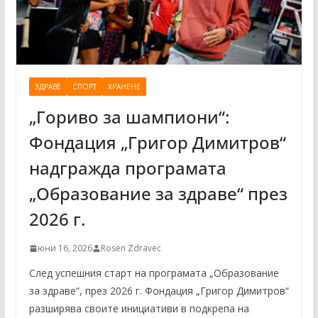
ЗДРАВЕ
СПОРТ
ХРАНЕНЕ
„Гориво за шампиони“:
Фондация „Григор Димитров“
надгражда програмата
„Образование за здраве“ през
2026 г.
юни 16, 2026
Rosen Zdravec
След успешния старт на програмата „Образование
за здраве“, през 2026 г. Фондация „Григор Димитров“
разширява своите инициативи в подкрепа на