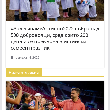
#ЗалесявамеАктивно2022 събра над
500 доброволци, сред които 200
деца и се превърна в истински
семеен празник
ноември 14, 2022
Най-интересни