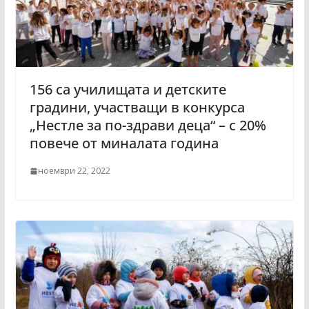
156 са училищата и детските
градини, участващи в конкурса
„Нестле за по-здрави деца“ – с 20%
повече от миналата година
ноември 22, 2022