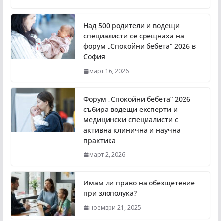
Над 500 родители и водещи
специалисти се срещнаха на
форум „Спокойни бебета“ 2026 в
София
март 16, 2026
Форум „Спокойни бебета“ 2026
събира водещи експерти и
медицински специалисти с
активна клинична и научна
практика
март 2, 2026
Имам ли право на обезщетение
при злополука?
ноември 21, 2025