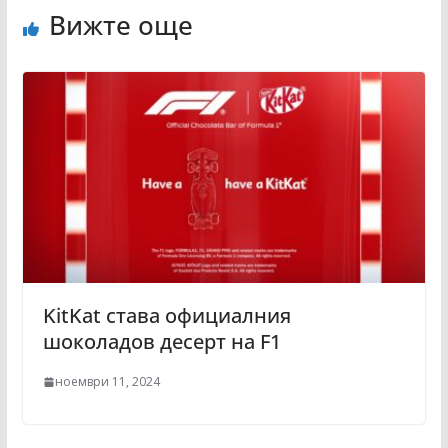
Вижте още
KitKat става официалния
шоколадов десерт на F1
ноември 11, 2024