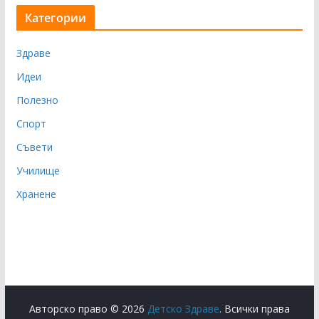
Категории
Здраве
Идеи
Полезно
Спорт
Съвети
Училище
Хранене
Авторско право © 2026
Детско Здраве
. Всички права