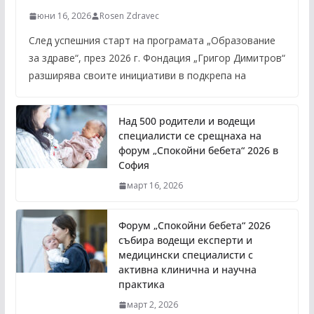
юни 16, 2026
Rosen Zdravec
След успешния старт на програмата „Образование
за здраве“, през 2026 г. Фондация „Григор Димитров“
разширява своите инициативи в подкрепа на
Над 500 родители и водещи
специалисти се срещнаха на
форум „Спокойни бебета“ 2026 в
София
март 16, 2026
Форум „Спокойни бебета“ 2026
събира водещи експерти и
медицински специалисти с
активна клинична и научна
практика
март 2, 2026