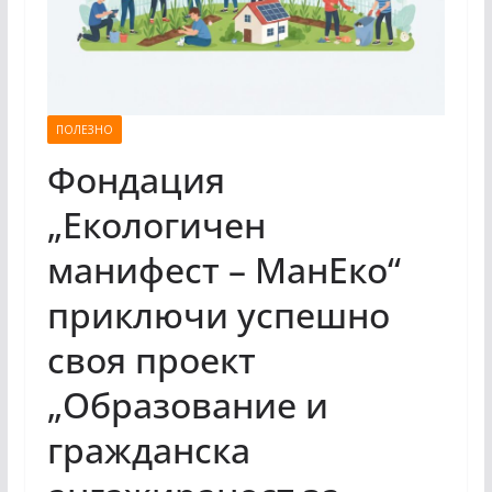
ПОЛЕЗНО
Фондация
„Екологичен
манифест – МанЕко“
приключи успешно
своя проект
„Образование и
гражданска