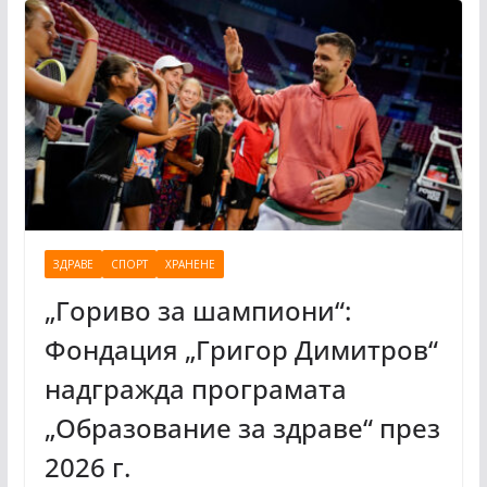
ЗДРАВЕ
СПОРТ
ХРАНЕНЕ
„Гориво за шампиони“:
Фондация „Григор Димитров“
надгражда програмата
„Образование за здраве“ през
2026 г.