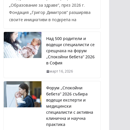
„Образование за здраве“, през 2026 г.
Фондация „Григор Димитров“ разширява
своите инициативи в подкрепа на
Над 500 родители и
водещи специалисти се
срещнаха на форум
„Спокойни бебета“ 2026
в София
март 16, 2026
Форум „Спокойни
бебета“ 2026 събира
водещи експерти и
медицински
специалисти с активна
клинична и научна
практика