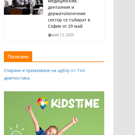
медицинския,
денталния и
дерматологичния
сектор се събират в
София от 29 май
май 12, 2025
Полезно
Спиране и премахване на адблу от Топ
диагностика