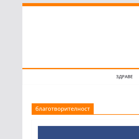
Skip
to
content
ЗДРАВЕ
благотворителност