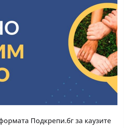
тформата Подкрепи.бг за каузите