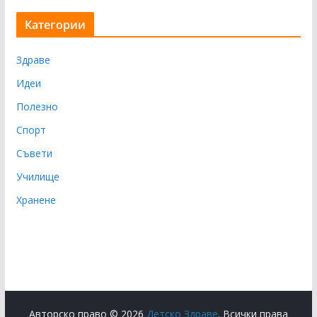
Категории
Здраве
Идеи
Полезно
Спорт
Съвети
Училище
Хранене
Авторско право © 2026
Детско Здраве
. Всички права