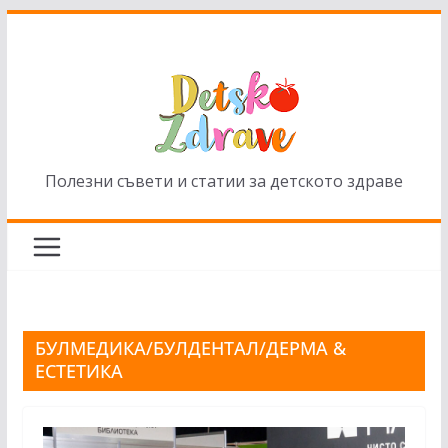
Skip
to
content
Полезни съвети и статии за детското здраве
БУЛМЕДИКА/БУЛДЕНТАЛ/ДЕРМА &
EСТЕТИКА