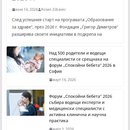
юни 16, 2026
Rosen Zdravec
След успешния старт на програмата „Образование
за здраве“, през 2026 г. Фондация „Григор Димитров“
разширява своите инициативи в подкрепа на
Над 500 родители и водещи
специалисти се срещнаха на
форум „Спокойни бебета“ 2026 в
София
март 16, 2026
Форум „Спокойни бебета“ 2026
събира водещи експерти и
медицински специалисти с
активна клинична и научна
практика
март 2, 2026