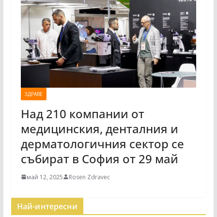
ЗДРАВЕ
Над 210 компании от
медицинския, денталния и
дерматологичния сектор се
събират в София от 29 май
май 12, 2025
Rosen Zdravec
Най-интересни