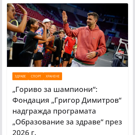
ЗДРАВЕ
СПОРТ
ХРАНЕНЕ
„Гориво за шампиони“:
Фондация „Григор Димитров“
надгражда програмата
„Образование за здраве“ през
2026 г.