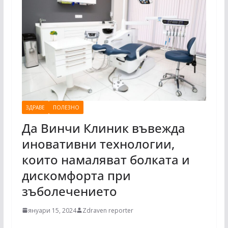
ЗДРАВЕ
ПОЛЕЗНО
Да Винчи Клиник въвежда
иновативни технологии,
които намаляват болката и
дискомфорта при
зъболечението
януари 15, 2024
Zdraven reporter