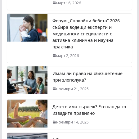
март 16, 2026
Форум „Спокойни бебета“ 2026
събира водещи експерти и
медицински специалисти с
активна клинична и научна
практика
март 2, 2026
Имам ли право на обезщетение
при злополука?
ноември 21, 2025
Детето има кърлеж? Ето как да го
извадите правилно
ноември 14, 2025