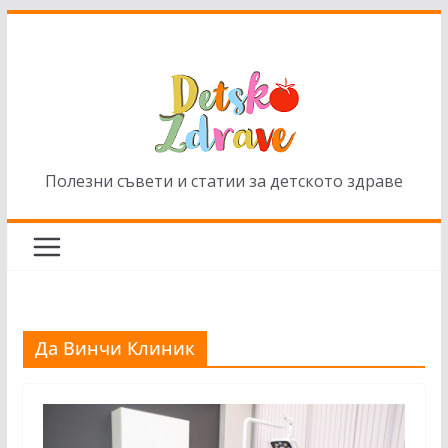
Skip
to
content
Полезни съвети и статии за детското здраве
Да Винчи Клиник