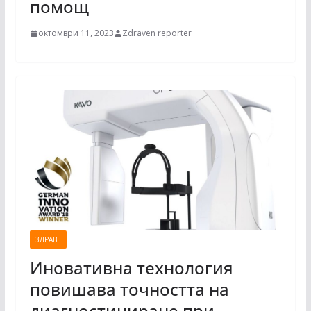
помощ
октомври 11, 2023
Zdraven reporter
ЗДРАВЕ
Иновативна технология
повишава точността на
диагностициране при