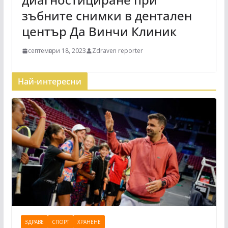
зъбните снимки в дентален
център Да Винчи Клиник
септември 18, 2023
Zdraven reporter
Най-интересни
ЗДРАВЕ
СПОРТ
ХРАНЕНЕ