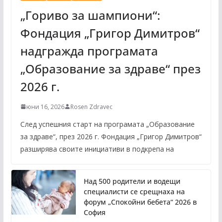
„Гориво за шампиони“:
Фондация „Григор Димитров“
надгражда програмата
„Образование за здраве“ през
2026 г.
юни 16, 2026
Rosen Zdravec
След успешния старт на програмата „Образование
за здраве“, през 2026 г. Фондация „Григор Димитров“
разширява своите инициативи в подкрепа на
Над 500 родители и водещи
специалисти се срещнаха на
форум „Спокойни бебета“ 2026 в
София