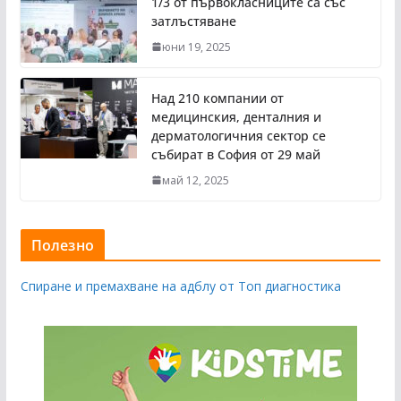
1/3 от първокласниците са със
затлъстяване
юни 19, 2025
Над 210 компании от
медицинския, денталния и
дерматологичния сектор се
събират в София от 29 май
май 12, 2025
Полезно
Спиране и премахване на адблу от Топ диагностика