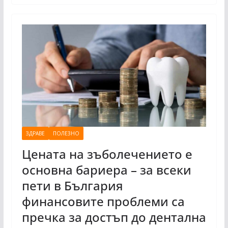
ЗДРАВЕ
ПОЛЕЗНО
Цената на зъболечението е
основна бариера – за всеки
пети в България
финансовите проблеми са
пречка за достъп до дентална