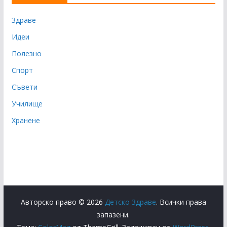
Здраве
Идеи
Полезно
Спорт
Съвети
Училище
Хранене
Авторско право © 2026
Детско Здраве
. Всички права
запазени.