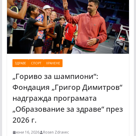
ЗДРАВЕ
СПОРТ
ХРАНЕНЕ
„Гориво за шампиони“:
Фондация „Григор Димитров“
надгражда програмата
„Образование за здраве“ през
2026 г.
юни 16, 2026
Rosen Zdravec