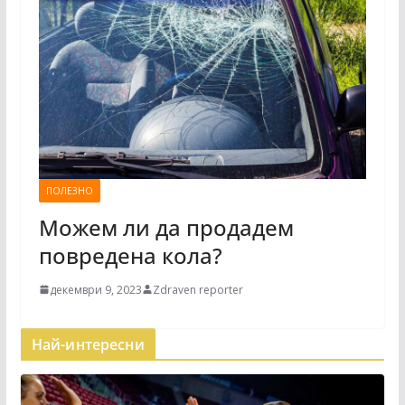
ПОЛЕЗНО
Можем ли да продадем
повредена кола?
декември 9, 2023
Zdraven reporter
Най-интересни