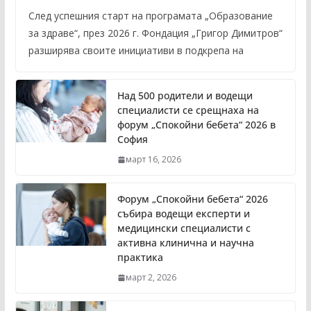
След успешния старт на програмата „Образование
за здраве“, през 2026 г. Фондация „Григор Димитров“
разширява своите инициативи в подкрепа на
Над 500 родители и водещи
специалисти се срещнаха на
форум „Спокойни бебета“ 2026 в
София
март 16, 2026
Форум „Спокойни бебета“ 2026
събира водещи експерти и
медицински специалисти с
активна клинична и научна
практика
март 2, 2026