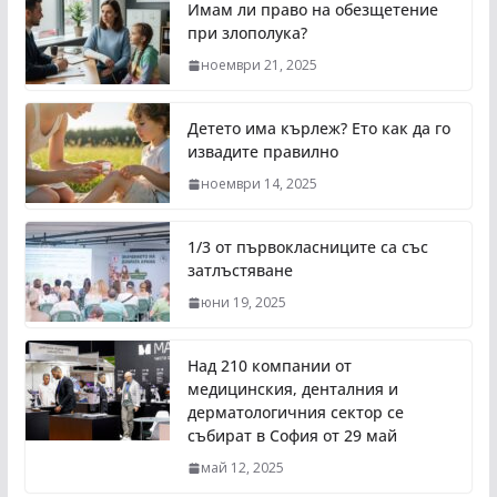
Имам ли право на обезщетение
при злополука?
ноември 21, 2025
Детето има кърлеж? Ето как да го
извадите правилно
ноември 14, 2025
1/3 от първокласниците са със
затлъстяване
юни 19, 2025
Над 210 компании от
медицинския, денталния и
дерматологичния сектор се
събират в София от 29 май
май 12, 2025