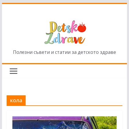
Skip
to
content
Полезни съвети и статии за детското здраве
кола