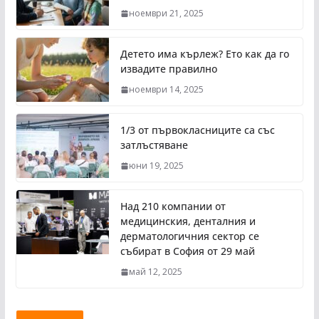
ноември 21, 2025
Детето има кърлеж? Ето как да го
извадите правилно
ноември 14, 2025
1/3 от първокласниците са със
затлъстяване
юни 19, 2025
Над 210 компании от
медицинския, денталния и
дерматологичния сектор се
събират в София от 29 май
май 12, 2025