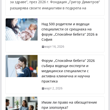
за здраве“, през 2026 г. Фондация „Григор Димитров“
разширява своите инициативи в подкрепа на
Над 500 родители и водещи
специалисти се срещнаха на
форум „Спокойни бебета“ 2026 в
София
март 16, 2026
Форум „Спокойни бебета“ 2026
събира водещи експерти и
медицински специалисти с
активна клинична и научна
практика
март 2, 2026
Имам ли право на обезщетение
при злополука?