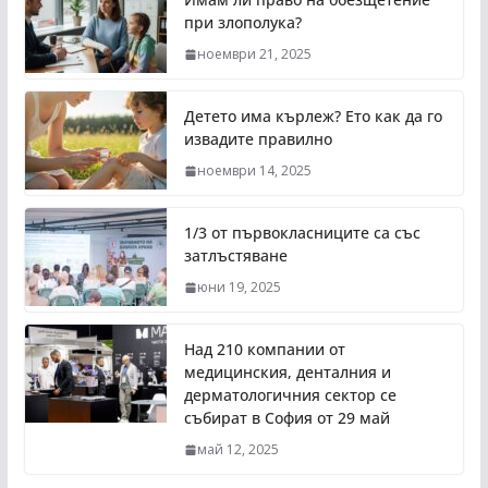
при злополука?
ноември 21, 2025
Детето има кърлеж? Ето как да го
извадите правилно
ноември 14, 2025
1/3 от първокласниците са със
затлъстяване
юни 19, 2025
Над 210 компании от
медицинския, денталния и
дерматологичния сектор се
събират в София от 29 май
май 12, 2025