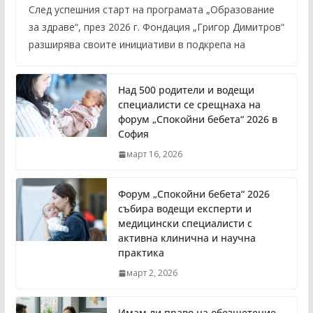
След успешния старт на програмата „Образование
за здраве“, през 2026 г. Фондация „Григор Димитров“
разширява своите инициативи в подкрепа на
Над 500 родители и водещи
специалисти се срещнаха на
форум „Спокойни бебета“ 2026 в
София
март 16, 2026
Форум „Спокойни бебета“ 2026
събира водещи експерти и
медицински специалисти с
активна клинична и научна
практика
март 2, 2026
Имам ли право на обезщетение