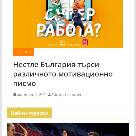
ПОЛЕЗНО
Нестле България търси
различното мотивационно
писмо
октомври 1, 2024
Zdraven reporter
Най-интересни