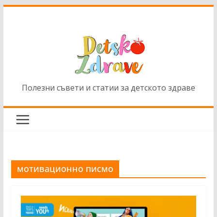
Skip
to
content
Полезни съвети и статии за детското здраве
мотивационно писмо