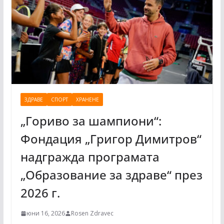
ЗДРАВЕ
СПОРТ
ХРАНЕНЕ
„Гориво за шампиони“:
Фондация „Григор Димитров“
надгражда програмата
„Образование за здраве“ през
2026 г.
юни 16, 2026
Rosen Zdravec