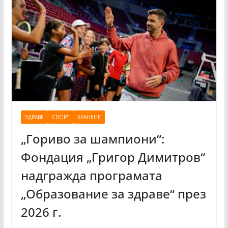
ЗДРАВЕ
СПОРТ
ХРАНЕНЕ
„Гориво за шампиони“:
Фондация „Григор Димитров“
надгражда програмата
„Образование за здраве“ през
2026 г.