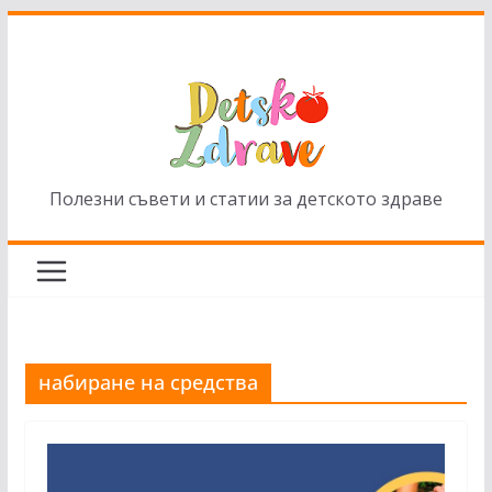
Skip
to
content
Полезни съвети и статии за детското здраве
набиране на средства