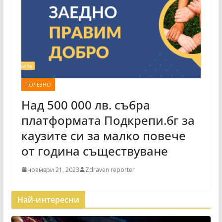
ПОЛЕЗНО
Над 500 000 лв. събра
платформата Подкрепи.бг за
каузите си за малко повече
от година съществуване
ноември 21, 2023
Zdraven reporter
Най-интересни