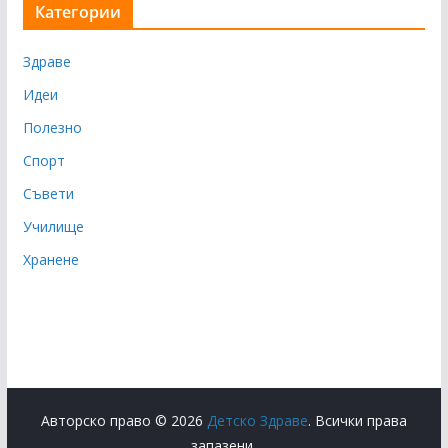
Категории
Здраве
Идеи
Полезно
Спорт
Съвети
Училище
Хранене
Авторско право © 2026
Детско Здраве
. Всички права
запазени.