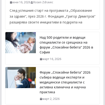
юни 16, 2026
Rosen Zdravec
След успешния старт на програмата „Образование
за здраве“, през 2026 г. Фондация „Григор Димитров“
разширява своите инициативи в подкрепа на
Над 500 родители и водещи
специалисти се срещнаха на
форум „Спокойни бебета“ 2026 в
София
март 16, 2026
Форум „Спокойни бебета“ 2026
събира водещи експерти и
медицински специалисти с
активна клинична и научна
практика
март 2, 2026