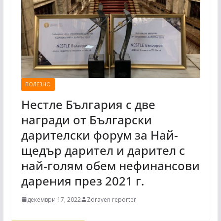
ПОЛЕЗНО
Нестле България с две
награди от Български
дарителски форум за Най-
щедър дарител и дарител с
най-голям обем нефинансови
дарения през 2021 г.
декември 17, 2022
Zdraven reporter