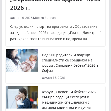
2026 г.
юни 16, 2026
Rosen Zdravec
След успешния старт на програмата „Образование
за здраве“, през 2026 г. Фондация „Григор Димитров“
разширява своите инициативи в подкрепа на
Над 500 родители и водещи
специалисти се срещнаха на
форум „Спокойни бебета“ 2026 в
София
март 16, 2026
Форум „Спокойни бебета“ 2026
събира водещи експерти и
медицински специалисти с
активна клинична и научна