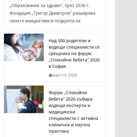
„Образование за здраве“, през 2026 г.
Фондация „Григор Димитров“ разширява
своите инициативи в подкрепа на
Над 500 родители и
водещи специалисти се
срещнаха на форум
„Спокойни бебета“ 2026
в София
март 16, 2026
Форум „Спокойни
бебета“ 2026 събира
водещи експерти и
медицински
специалисти с активна
клинична и научна
практика