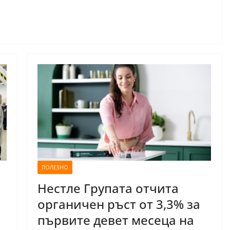
ПОЛЕЗНО
Нестле Групата отчита
органичен ръст от 3,3% за
първите девет месеца на