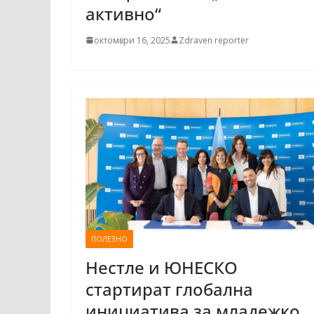
активно“
октомври 16, 2025
Zdraven reporter
ПОЛЕЗНО
Нестле и ЮНЕСКО
стартират глобална
инициатива за младежко