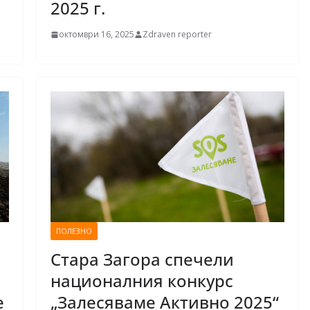
2025 г.
октомври 16, 2025
Zdraven reporter
ПОЛЕЗНО
Стара Загора спечели
националния конкурс
е
„Залесяваме Активно 2025“