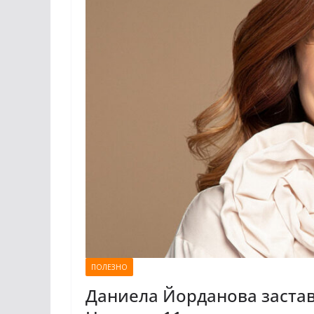
ПОЛЕЗНО
Даниела Йорданова застав