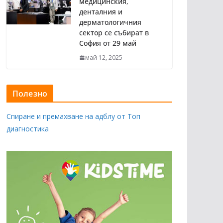
медицинския,
денталния и
дерматологичния
сектор се събират в
София от 29 май
май 12, 2025
Полезно
Спиране и премахване на адблу от Топ
диагностика