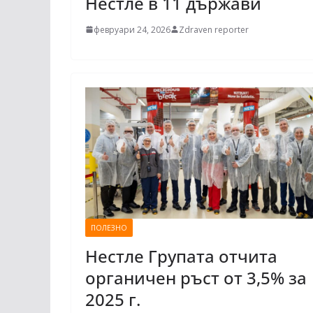
Нестле в 11 държави
февруари 24, 2026
Zdraven reporter
ПОЛЕЗНО
Нестле Групата отчита
органичен ръст от 3,5% за
2025 г.