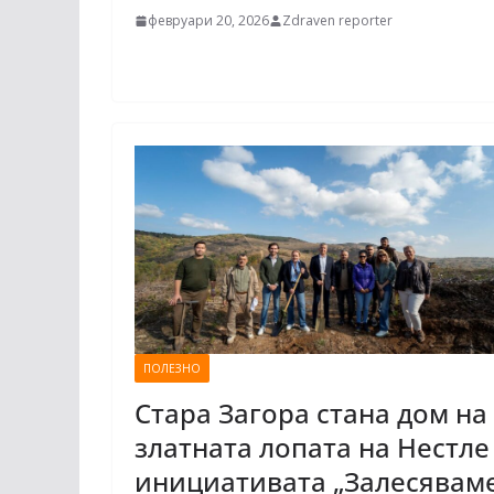
февруари 20, 2026
Zdraven reporter
ПОЛЕЗНО
Стара Загора стана дом на
златната лопата на Нестле
инициативата „Залесявам