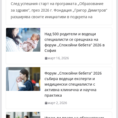
След успешния старт на програмата „Образование
за здраве“, през 2026 г. Фондация „Григор Димитров“
разширява своите инициативи в подкрепа на
Над 500 родители и водещи
специалисти се срещнаха на
форум „Спокойни бебета“ 2026 в
София
март 16, 2026
Форум „Спокойни бебета“ 2026
събира водещи експерти и
медицински специалисти с
активна клинична и научна
практика
март 2, 2026
Имам ли право на обезщетение