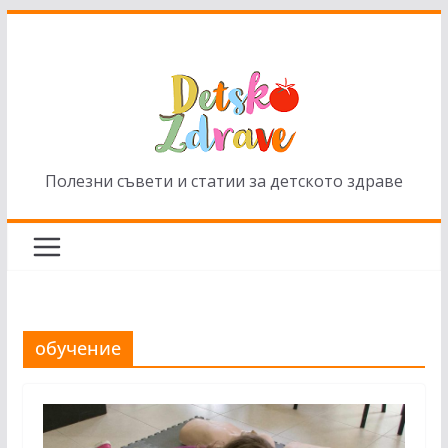
Skip
to
content
Полезни съвети и статии за детското здраве
обучение