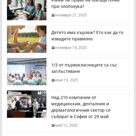
при злополука?
ноември 21, 2025
Детето има кърлеж? Ето как да го
извадите правилно
ноември 14, 2025
1/3 от първокласниците са със
затлъстяване
юни 19, 2025
Над 210 компании от
медицинския, денталния и
дерматологичния сектор се
събират в София от 29 май
май 12, 2025