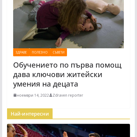
ЗДРАВЕ
ПОЛЕЗНО
СЪВЕТИ
Обучението по първа помощ
дава ключови житейски
умения на децата
ноември 14, 2022
Zdraven reporter
Най-интересни