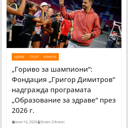
ЗДРАВЕ
СПОРТ
ХРАНЕНЕ
„Гориво за шампиони“:
Фондация „Григор Димитров“
надгражда програмата
„Образование за здраве“ през
2026 г.
юни 16, 2026
Rosen Zdravec