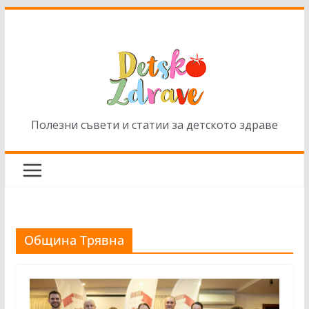
Skip
to
content
Полезни съвети и статии за детското здраве
Община Трявна