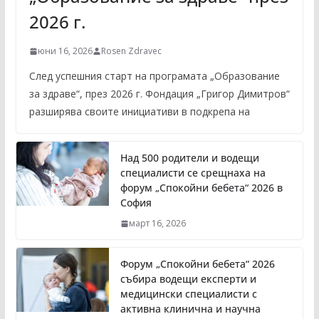
2026 г.
юни 16, 2026
Rosen Zdravec
След успешния старт на програмата „Образование
за здраве“, през 2026 г. Фондация „Григор Димитров“
разширява своите инициативи в подкрепа на
Над 500 родители и водещи
специалисти се срещнаха на
форум „Спокойни бебета“ 2026 в
София
март 16, 2026
Форум „Спокойни бебета“ 2026
събира водещи експерти и
медицински специалисти с
активна клинична и научна