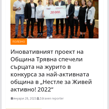
ПОЛЕЗНО
Иновативният проект на
Община Трявна спечели
сърцата на журито в
конкурса за най-активната
община в „Нестле за Живей
активно! 2022“
януари 28, 2023
Zdraven reporter