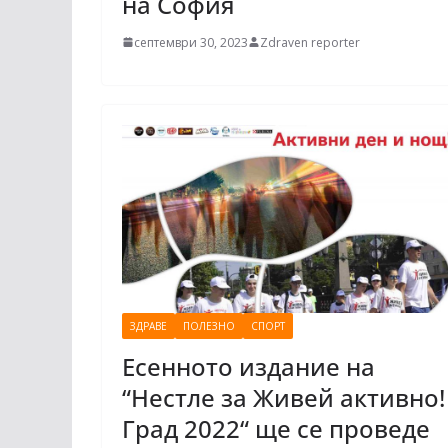
на София
септември 30, 2023
Zdraven reporter
ЗДРАВЕ
ПОЛЕЗНО
СПОРТ
Есенното издание на
“Нестле за Живей активно!
Град 2022“ ще се проведе