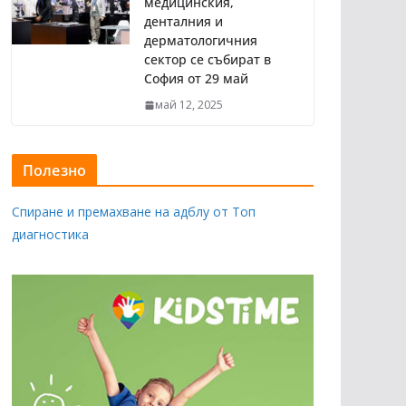
медицинския,
денталния и
дерматологичния
сектор се събират в
София от 29 май
май 12, 2025
Полезно
Спиране и премахване на адблу от Топ
диагностика