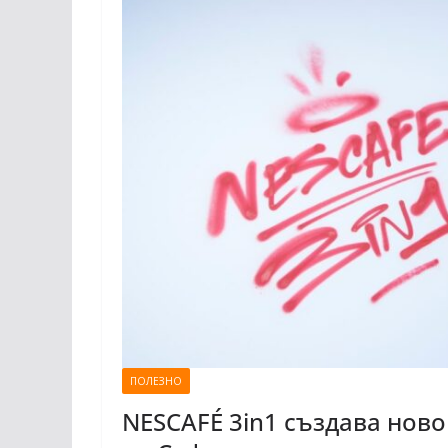
ПОЛЕЗНО
NESCAFÉ 3in1 създава ново