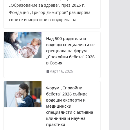
„Образование за здраве“, през 2026 г.
Фондация „Григор Димитров“ разширява
своите инициативи в подкрепа на
Над 500 родители и
водещи специалисти се
срещнаха на форум
„Спокойни бебета“ 2026
в София
март 16, 2026
Форум „Спокойни
бебета“ 2026 събира
водещи експерти и
медицински
специалисти с активна
клинична и научна
практика