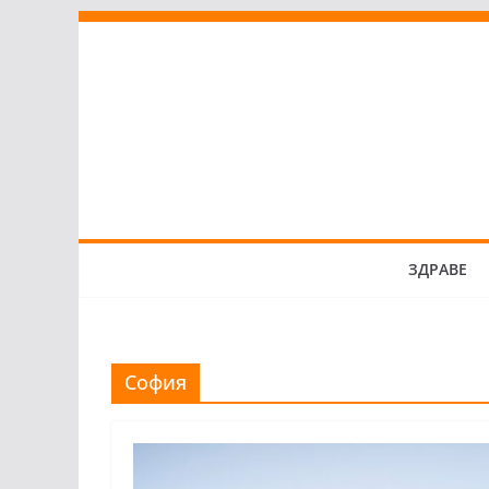
Skip
to
content
ЗДРАВЕ
София