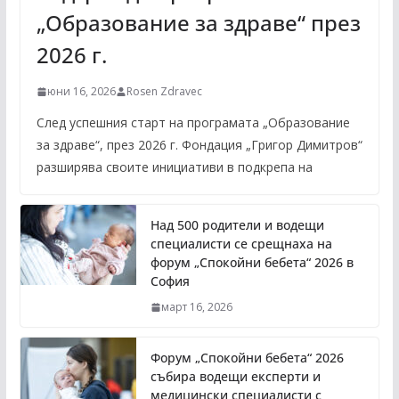
„Образование за здраве“ през
2026 г.
юни 16, 2026
Rosen Zdravec
След успешния старт на програмата „Образование
за здраве“, през 2026 г. Фондация „Григор Димитров“
разширява своите инициативи в подкрепа на
Над 500 родители и водещи
специалисти се срещнаха на
форум „Спокойни бебета“ 2026 в
София
март 16, 2026
Форум „Спокойни бебета“ 2026
събира водещи експерти и
медицински специалисти с