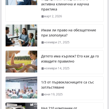
активна клинична и научна
практика
март 2, 2026
Имам ли право на обезщетение
при злополука?
ноември 21, 2025
Детето има кърлеж? Ето как да го
извадите правилно
ноември 14, 2025
1/3 от първокласниците са със
затлъстяване
юни 19, 2025
Над 210 компании от