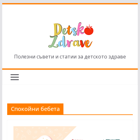
Skip
to
content
Полезни съвети и статии за детското здраве
Спокойни бебета