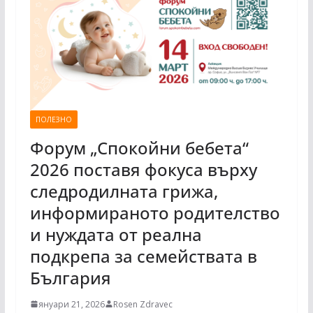
ПОЛЕЗНО
Форум „Спокойни бебета“
2026 поставя фокуса върху
следродилната грижа,
информираното родителство
и нуждата от реална
подкрепа за семействата в
България
януари 21, 2026
Rosen Zdravec