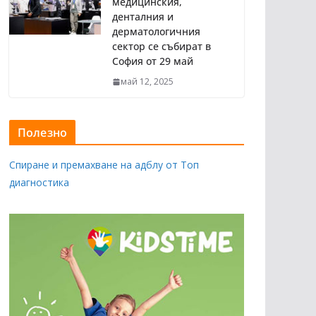
медицинския,
денталния и
дерматологичния
сектор се събират в
София от 29 май
май 12, 2025
Полезно
Спиране и премахване на адблу от Топ
диагностика