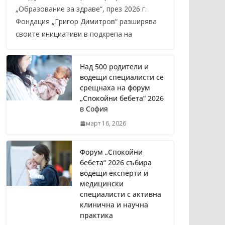
„Образование за здраве“, през 2026 г.
Фондация „Григор Димитров“ разширява
своите инициативи в подкрепа на
Над 500 родители и
водещи специалисти се
срещнаха на форум
„Спокойни бебета“ 2026
в София
март 16, 2026
Форум „Спокойни
бебета“ 2026 събира
водещи експерти и
медицински
специалисти с активна
клинична и научна
практика