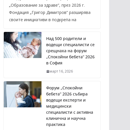
„Образование за здраве“, през 2026 г.
Фондация „Григор Димитров“ разширява
своите инициативи в подкрепа на
Над 500 родители и
водещи специалисти се
срещнаха на форум
„Спокойни бебета“ 2026
в София
март 16, 2026
Форум „Спокойни
бебета“ 2026 събира
водещи експерти и
медицински
специалисти с активна
клинична и научна
практика