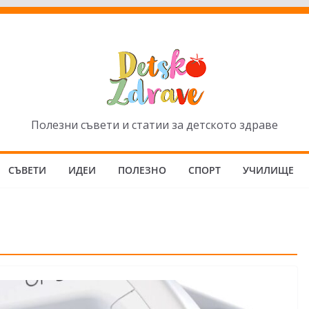
Полезни съвети и статии за детското здраве
СЪВЕТИ
ИДЕИ
ПОЛЕЗНО
СПОРТ
УЧИЛИЩЕ