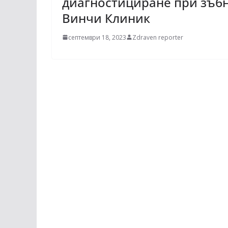
диагностициране при зъбн
Винчи Клиник
септември 18, 2023
Zdraven reporter