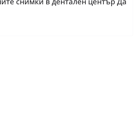
ите снимки в дентален център Да