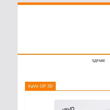
Skip
to
content
ЗДРАВЕ
KaVo OP 3D