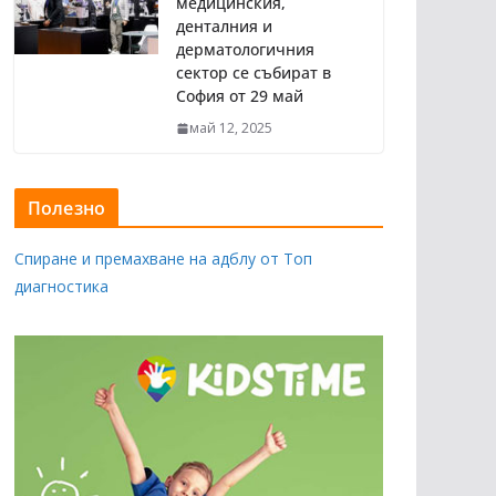
медицинския,
денталния и
дерматологичния
сектор се събират в
София от 29 май
май 12, 2025
Полезно
Спиране и премахване на адблу от Топ
диагностика