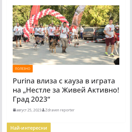
ПОЛЕЗНО
Purina влиза с кауза в играта
на „Нестле за Живей Активно!
Град 2023“
август 25, 2023
Zdraven reporter
Най-интересни