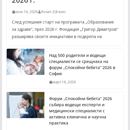
юни 16, 2026
Rosen Zdravec
След успешния старт на програмата „Образование
за здраве“, през 2026 г. Фондация „Григор Димитров“
разширява своите инициативи в подкрепа на
Над 500 родители и водещи
специалисти се срещнаха на
форум „Спокойни бебета“ 2026 в
София
март 16, 2026
Форум „Спокойни бебета“ 2026
събира водещи експерти и
медицински специалисти с
активна клинична и научна
практика