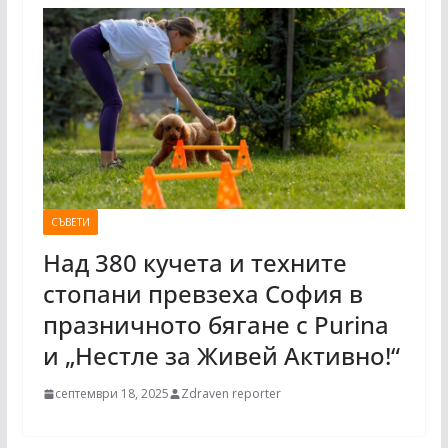
СЪВЕТИ
Над 380 кучета и техните
стопани превзеха София в
празничното бягане с Purina
и „Нестле за Живей Активно!“
септември 18, 2025
Zdraven reporter