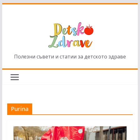
Skip
to
content
Полезни съвети и статии за детското здраве
Purina