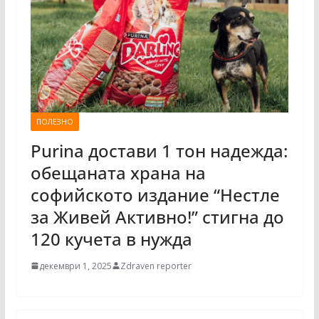
ПОЛЕЗНО
Purina достави 1 тон надежда:
обещаната храна на
софийското издание “Нестле
за Живей Активно!” стигна до
120 кучета в нужда
декември 1, 2025
Zdraven reporter