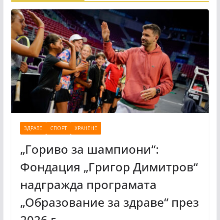
ЗДРАВЕ
СПОРТ
ХРАНЕНЕ
„Гориво за шампиони“:
Фондация „Григор Димитров“
надгражда програмата
„Образование за здраве“ през
2026 г.