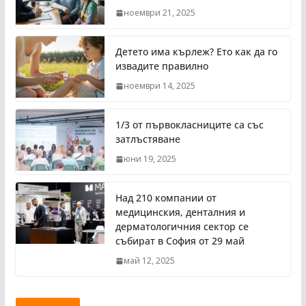
ноември 21, 2025
Детето има кърлеж? Ето как да го
извадите правилно
ноември 14, 2025
1/3 от първокласниците са със
затлъстяване
юни 19, 2025
Над 210 компании от
медицинския, денталния и
дерматологичния сектор се
събират в София от 29 май
май 12, 2025