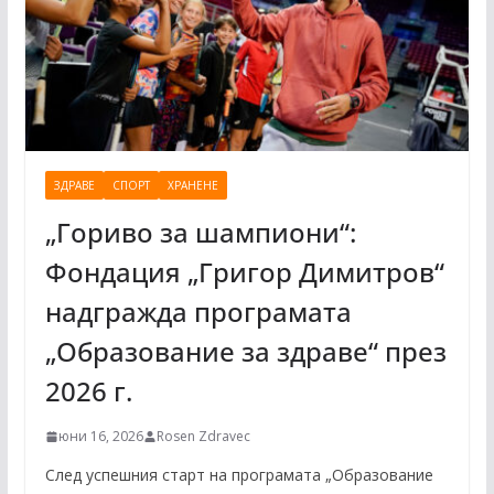
ЗДРАВЕ
СПОРТ
ХРАНЕНЕ
„Гориво за шампиони“:
Фондация „Григор Димитров“
надгражда програмата
„Образование за здраве“ през
2026 г.
юни 16, 2026
Rosen Zdravec
След успешния старт на програмата „Образование