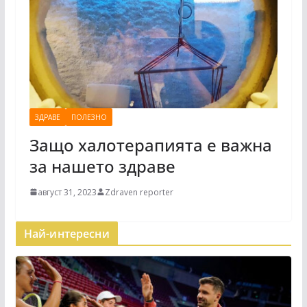
ЗДРАВЕ
ПОЛЕЗНО
Защо халотерапията е важна
за нашето здраве
август 31, 2023
Zdraven reporter
Най-интересни