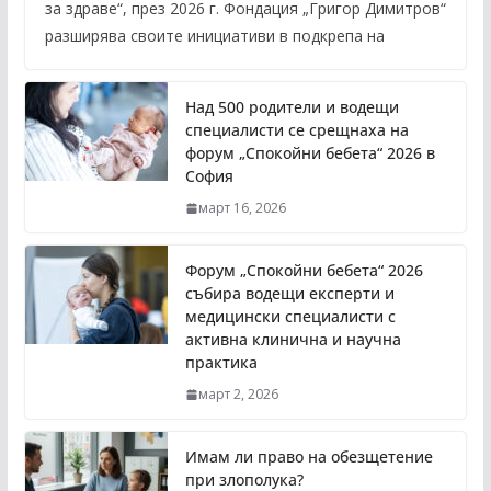
за здраве“, през 2026 г. Фондация „Григор Димитров“
разширява своите инициативи в подкрепа на
Над 500 родители и водещи
специалисти се срещнаха на
форум „Спокойни бебета“ 2026 в
София
март 16, 2026
Форум „Спокойни бебета“ 2026
събира водещи експерти и
медицински специалисти с
активна клинична и научна
практика
март 2, 2026
Имам ли право на обезщетение
при злополука?