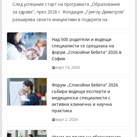
След успешния старт на програмата „Образование
за здраве“, през 2026 г. Фондация „Григор Димитров“
разширява своите инициативи в подкрепа на
Над 500 родители и водещи
специалисти се срещнаха на
форум „Спокойни бебета“ 2026 в
София
март 16, 2026
Форум „Спокойни бебета“ 2026
събира водещи експерти и
медицински специалисти с
активна клинична и научна
практика
март 2, 2026
Имам ли право на обезщетение