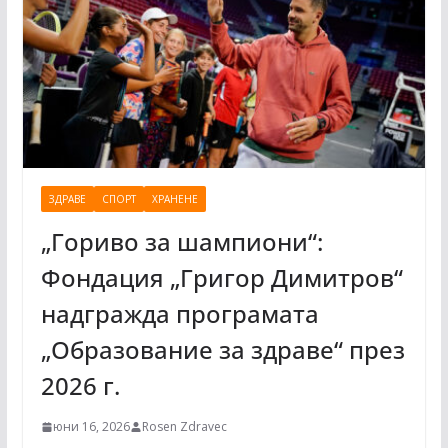
ЗДРАВЕ
СПОРТ
ХРАНЕНЕ
„Гориво за шампиони“:
Фондация „Григор Димитров“
надгражда програмата
„Образование за здраве“ през
2026 г.
юни 16, 2026
Rosen Zdravec