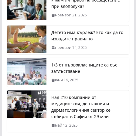
при злополука?
ноември 21, 2025
Детето има кърлеж? Ето как да го
извадите правилно
ноември 14, 2025
1/3 от първокласниците са със
затлъстяване
юни 19, 2025
Над 210 компании от
медицинския, денталния и
дерматологичния сектор се
събират в София от 29 май
май 12, 2025