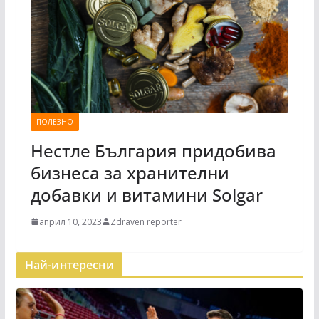
ПОЛЕЗНО
Нестле България придобива
бизнеса за хранителни
добавки и витамини Solgar
април 10, 2023
Zdraven reporter
Най-интересни