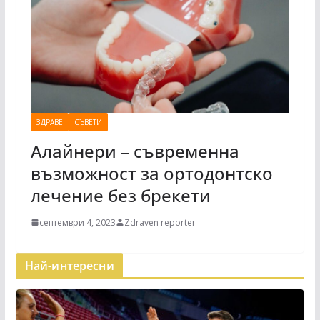
ЗДРАВЕ
СЪВЕТИ
Алайнери – съвременна
възможност за ортодонтско
лечение без брекети
септември 4, 2023
Zdraven reporter
Най-интересни