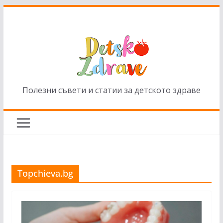
Skip
to
content
Полезни съвети и статии за детското здраве
Topchieva.bg