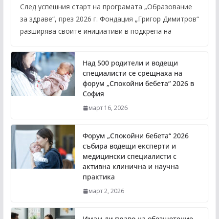
След успешния старт на програмата „Образование
за здраве“, през 2026 г. Фондация „Григор Димитров“
разширява своите инициативи в подкрепа на
Над 500 родители и водещи
специалисти се срещнаха на
форум „Спокойни бебета“ 2026 в
София
март 16, 2026
Форум „Спокойни бебета“ 2026
събира водещи експерти и
медицински специалисти с
активна клинична и научна
практика
март 2, 2026
Имам ли право на обезщетение