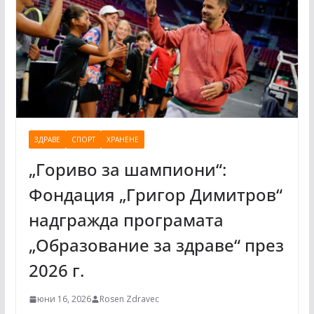
ЗДРАВЕ
СПОРТ
ХРАНЕНЕ
„Гориво за шампиони“:
Фондация „Григор Димитров“
надгражда програмата
„Образование за здраве“ през
2026 г.
юни 16, 2026
Rosen Zdravec