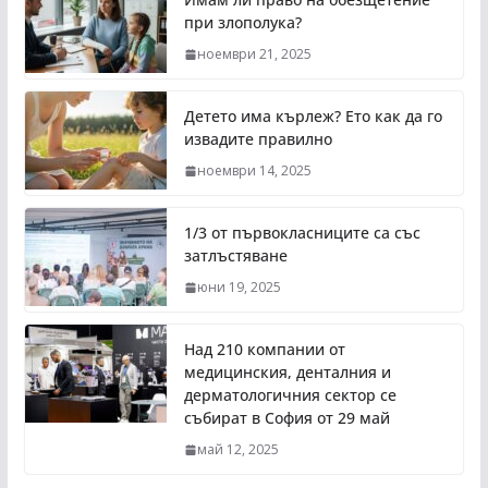
при злополука?
ноември 21, 2025
Детето има кърлеж? Ето как да го
извадите правилно
ноември 14, 2025
1/3 от първокласниците са със
затлъстяване
юни 19, 2025
Над 210 компании от
медицинския, денталния и
дерматологичния сектор се
събират в София от 29 май
май 12, 2025