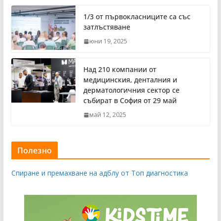
1/3 от първокласниците са със
затлъстяване
юни 19, 2025
Над 210 компании от
медицинския, денталния и
дерматологичния сектор се
събират в София от 29 май
май 12, 2025
Полезно
Спиране и премахване на адблу от Топ диагностика