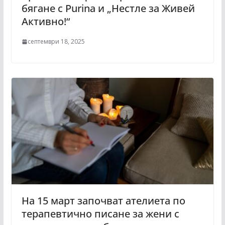
бягане с Purina и „Нестле за Живей
Активно!“
септември 18, 2025
На 15 март започват ателиета по
терапевтично писане за жени с