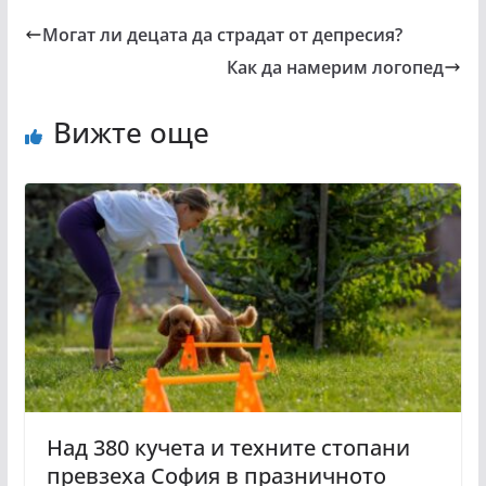
Могат ли децата да страдат от депресия?
Как да намерим логопед
Вижте още
Над 380 кучета и техните стопани
превзеха София в празничното