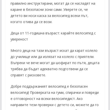
правилно инструктирани, могат да се насладят на
каране в безопасни зони сами. Уверете се, че
детето ви носи каска за велосипед всеки път,
когато отива да се вози.
Деца от 11-годишна възраст: карайте велосипед с
увереност
Много деца на тази възраст искат да карат колело
до училище или да излязат на колело с приятели.
Въпреки че вече могат да шофират по пътя, децата
трябва да бъдат адекватно подготвени да се
справят с рисковете.
Добре поддържаният велосипед е безопасен
велосипед! Проверката на гуми, спирачки и повреди
е отговорност на всеки велосипедист. Ако
направите тези проверки с детето си, можете да го