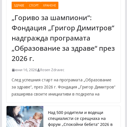
ЗДРАВЕ
СПОРТ
ХРАНЕНЕ
„Гориво за шампиони“:
Фондация „Григор Димитров“
надгражда програмата
„Образование за здраве“ през
2026 г.
юни 16, 2026
Rosen Zdravec
След успешния старт на програмата „Образование
за здраве“, през 2026 г. Фондация „Григор Димитров“
разширява своите инициативи в подкрепа на
Над 500 родители и водещи
специалисти се срещнаха на
форум „Спокойни бебета“ 2026 в