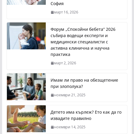
София
март 16, 2026
Форум „Спокойни бебета“ 2026
събира водещи експерти и
медицински специалисти с
активна клинична и научна
практика
март 2, 2026
Имам ли право на обезщетение
при злополука?
ноември 21, 2025
Детето има кърлеж? Ето как да го
извадите правилно
ноември 14, 2025