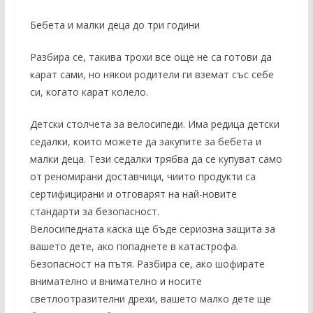
Бебета и малки деца до три години
Разбира се, такива трохи все още не са готови да
карат сами, но някои родители ги вземат със себе
си, когато карат колело.
Детски столчета за велосипеди. Има редица детски
седалки, които можете да закупите за бебета и
малки деца. Тези седалки трябва да се купуват само
от реномирани доставчици, чиито продукти са
сертифицирани и отговарят на най-новите
стандарти за безопасност.
Велосипедната каска ще бъде сериозна защита за
вашето дете, ако попаднете в катастрофа.
Безопасност на пътя. Разбира се, ако шофирате
внимателно и внимателно и носите
светлоотразителни дрехи, вашето малко дете ще