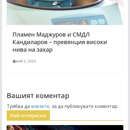
Пламен Маджуров и СМДЛ
Кандиларов – превенция високи
нива на захар
май 2, 2024
Вашият коментар
Трябва да
влезете
, за да публикувате коментар.
Най-интересни