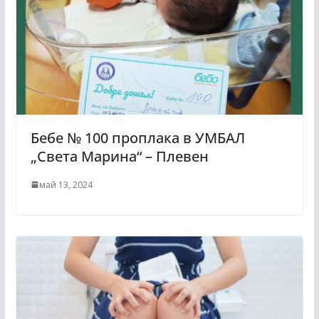
Бебе № 100 проплака в УМБАЛ
„Света Марина“ – Плевен
май 13, 2024