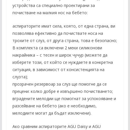
устройства са специално проектирани за
почистване на малкия нос на бебето:
аспираторите имат сила, която, от една страна, ви
позволява ефективно да почиствате носа на
трохите от слуз, от друга страна, това е безопасно;
В комплекта са включени 2 меки силиконови
накрайника – с тесен и широк чучур (можете да
изберете този, от който се нуждаете в конкретна
ситуация, в зависимост от консистенцията на
слузта);
прозрачен резервоар за слуз ще помогне да се
прецени: колко добре е извършено почистването;
вградените мелодии ще помогнат за успокояване и
разсейване на бебето (ако е необходимо,
мелодиите могат да бъдат изключени).
Ако сравним аспираторите AGU Daisy и AGU