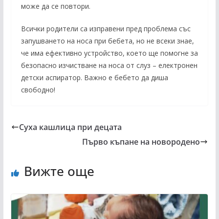
може да се повтори.
Всички родители са изправени пред проблема със
запушването на носа при бебета, но не всеки знае,
че има ефективно устройство, което ще помогне за
безопасно изчистване на носа от слуз – електронен
детски аспиратор. Важно е бебето да диша
свободно!
Суха кашлица при децата
Първо къпане на новородено
Вижте още