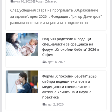
юни 16, 2026
Rosen Zdravec
След успешния старт на програмата „Образование
за здраве“, през 2026 г. Фондация „Григор Димитров“
разширява своите инициативи в подкрепа на
Над 500 родители и водещи
специалисти се срещнаха на
форум „Спокойни бебета“ 2026 в
София
март 16, 2026
Форум „Спокойни бебета“ 2026
събира водещи експерти и
медицински специалисти с
активна клинична и научна
практика
март 2, 2026