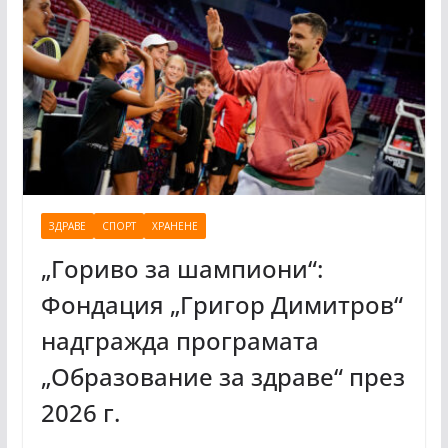
ЗДРАВЕ
СПОРТ
ХРАНЕНЕ
„Гориво за шампиони“:
Фондация „Григор Димитров“
надгражда програмата
„Образование за здраве“ през
2026 г.