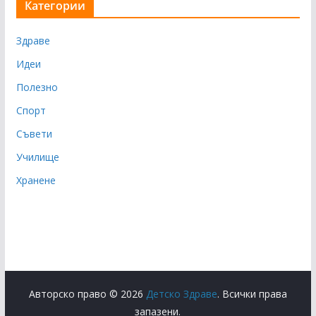
Категории
Здраве
Идеи
Полезно
Спорт
Съвети
Училище
Хранене
Авторско право © 2026
Детско Здраве
. Всички права
запазени.