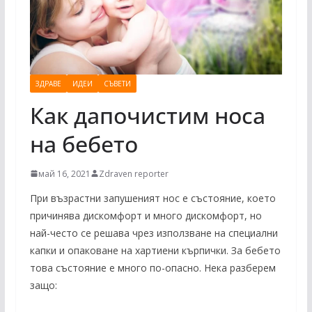
ЗДРАВЕ
ИДЕИ
СЪВЕТИ
Как дапочистим носа
на бебето
май 16, 2021
Zdraven reporter
При възрастни запушеният нос е състояние, което
причинява дискомфорт и много дискомфорт, но
най-често се решава чрез използване на специални
капки и опаковане на хартиени кърпички. За бебето
това състояние е много по-опасно. Нека разберем
защо: